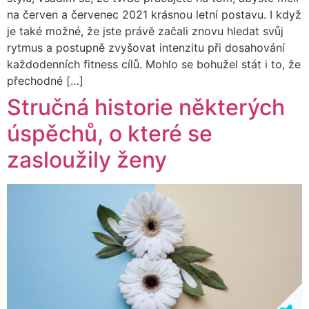
na červen a červenec 2021 krásnou letní postavu. I když
je také možné, že jste právě začali znovu hledat svůj
rytmus a postupně zvyšovat intenzitu při dosahování
každodenních fitness cílů. Mohlo se bohužel stát i to, že
přechodné […]
Stručná historie některých
úspěchů, o které se
zasloužily ženy