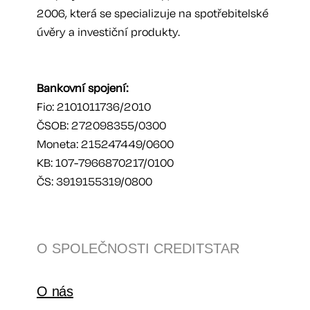
2006, která se specializuje na spotřebitelské
úvěry a investiční produkty.
Bankovní spojení:
Fio: 2101011736/2010
ČSOB: 272098355/0300
Moneta: 215247449/0600
KB: 107-7966870217/0100
ČS: 3919155319/0800
O SPOLEČNOSTI CREDITSTAR
O nás