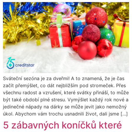
Sváteční sezóna je za dveřmi! A to znamená, že je čas
začít přemýšlet, co dát nejbližším pod stromeček. Přes
všechnu radost a vzrušení, které svátky přináší, to může
být také období plné stresu. Vymýšlet každý rok nové a
jedinečné nápady na dárky se může jevit jako nemožný
úkol. Abychom vám trochu usnadnili život, dali jsme […]
5 zábavných koníčků které