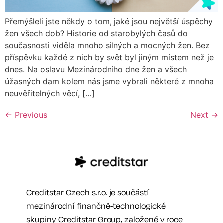
Přemýšleli jste někdy o tom, jaké jsou největší úspěchy
žen všech dob? Historie od starobylých časů do
současnosti viděla mnoho silných a mocných žen. Bez
příspěvku každé z nich by svět byl jiným místem než je
dnes. Na oslavu Mezinárodního dne žen a všech
úžasných dam kolem nás jsme vybrali některé z mnoha
neuvěřitelných věcí, […]
←
Previous
Next
→
Creditstar Czech s.r.o. je součástí
mezinárodní finančně-technologické
skupiny Creditstar Group, založené v roce