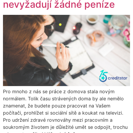
nevyžadují žádné peníze
Pro mnoho z nás se práce z domova stala novým
normálem. Tolik času strávených doma by ale nemělo
znamenat, že budete pouze pracovat na Vašem
počítači, prohlížet si sociální sítě a koukat na televizi.
Pro udržení zdravé rovnováhy mezi pracovním a
soukromým životem je důležité umět se odpojit, trochu