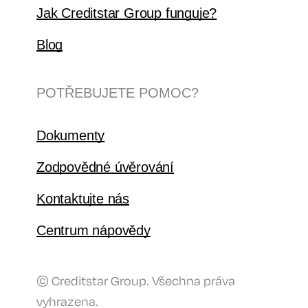
Jak Creditstar Group funguje?
Blog
POTŘEBUJETE POMOC?
Dokumenty
Zodpovědné úvěrování
Kontaktujte nás
Centrum nápovědy
© Creditstar Group. Všechna práva
vyhrazena.