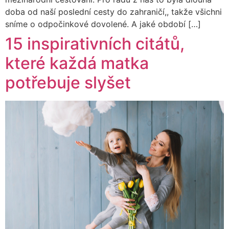
doba od naší poslední cesty do zahraničí,, takže všichni
sníme o odpočinkové dovolené. A jaké období […]
15 inspirativních citátů,
které každá matka
potřebuje slyšet