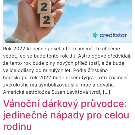
Rok 2022 konečně přišel a to znamená, že chceme
vědět,, co se bude tento rok dít! Astrologové předvídají,
že tento rok bude plný nových příležitostí, a že bude
velice odlišný od minulých let. Podle čínského
horoskopu, rok 2022 bude rokem tygra. Toto znamení
zvěrokruhu má symbolizovat sílu, moc a odvahu.
Americká astroložka Susan Levittová tvrdí, […]
Vánoční dárkový průvodce:
jedinečné nápady pro celou
rodinu