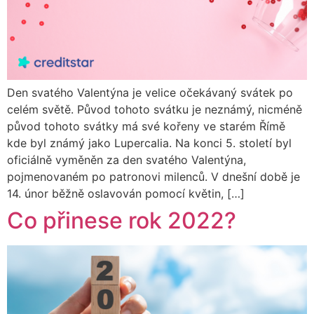
Den svatého Valentýna je velice očekávaný svátek po
celém světě. Původ tohoto svátku je neznámý, nicméně
původ tohoto svátky má své kořeny ve starém Římě
kde byl známý jako Lupercalia. Na konci 5. století byl
oficiálně vyměněn za den svatého Valentýna,
pojmenovaném po patronovi milenců. V dnešní době je
14. únor běžně oslavován pomocí květin, […]
Co přinese rok 2022?