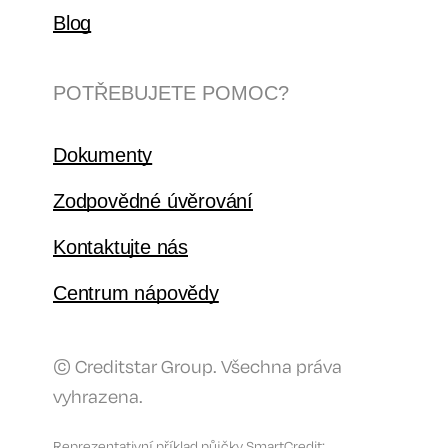
Blog
POTŘEBUJETE POMOC?
Dokumenty
Zodpovědné úvěrování
Kontaktujte nás
Centrum nápovědy
© Creditstar Group. Všechna práva
vyhrazena.
Reprezentativní příklad půjčky SmartCredit: