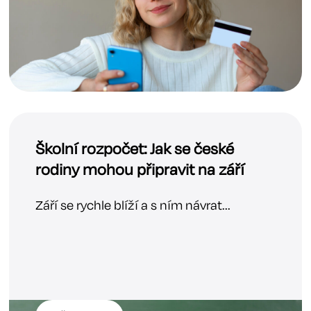
Školní rozpočet: Jak se české
rodiny mohou připravit na září
Září se rychle blíží a s ním návrat...