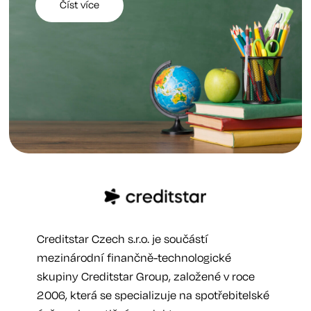
Číst více
Creditstar Czech s.r.o. je součástí
mezinárodní finančně-technologické
skupiny Creditstar Group, založené v roce
2006, která se specializuje na spotřebitelské