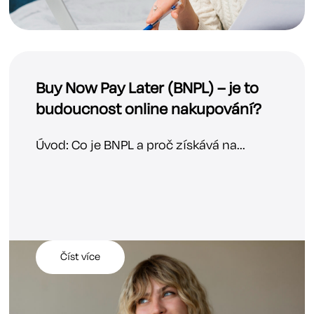
Buy Now Pay Later (BNPL) – je to
budoucnost online nakupování?
Úvod: Co je BNPL a proč získává na...
Číst více