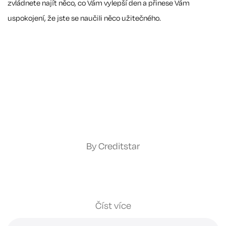
zvládnete najít něco, co Vám vylepší den a přinese Vám
uspokojení, že jste se naučili něco užitečného.
By Creditstar
Číst více