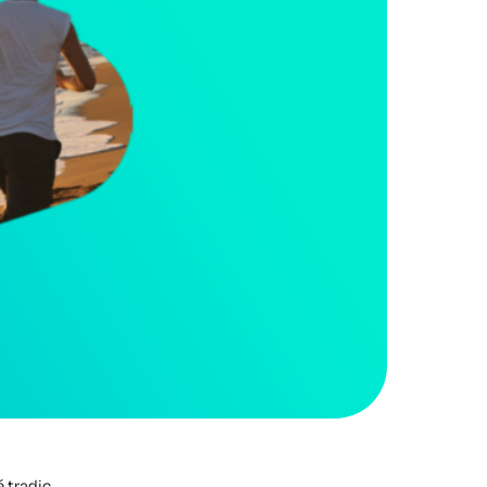
 tradic,