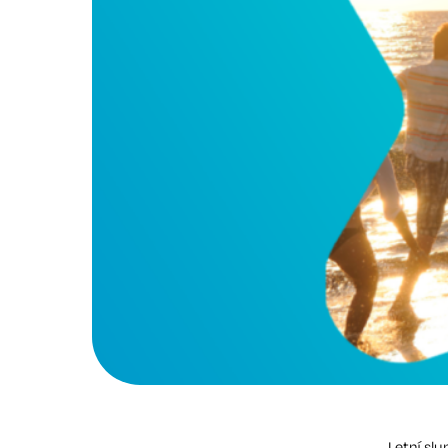
Letní slu