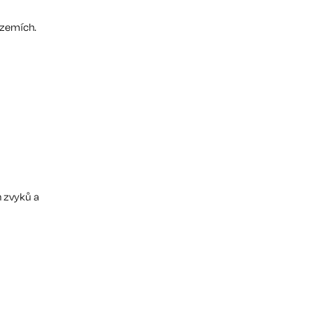
 zemích.
h zvyků a