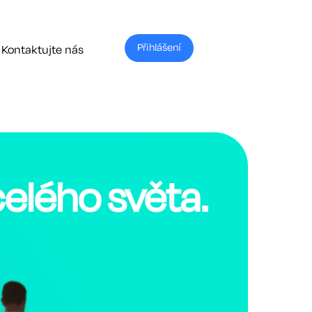
Přihlášení
Kontaktujte nás
celého světa.