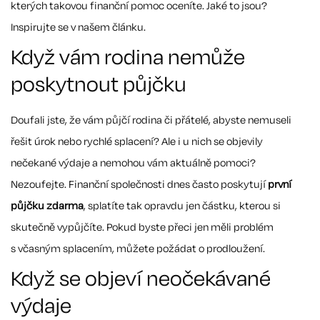
kterých takovou finanční pomoc oceníte. Jaké to jsou?
Inspirujte se v našem článku.
Když vám rodina nemůže
poskytnout půjčku
Doufali jste, že vám půjčí rodina či přátelé, abyste nemuseli
řešit úrok nebo rychlé splacení? Ale i u nich se objevily
nečekané výdaje a nemohou vám aktuálně pomoci?
Nezoufejte. Finanční společnosti dnes často poskytují
první
půjčku zdarma
, splatíte tak opravdu jen částku, kterou si
skutečně vypůjčíte. Pokud byste přeci jen měli problém
s včasným splacením, můžete požádat o prodloužení.
Když se objeví neočekávané
výdaje