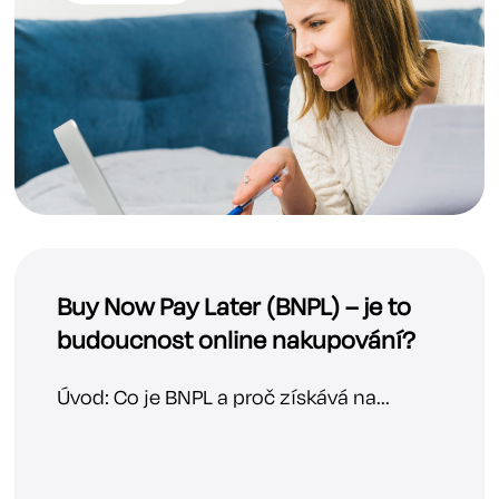
Buy Now Pay Later (BNPL) – je to
budoucnost online nakupování?
Úvod: Co je BNPL a proč získává na...