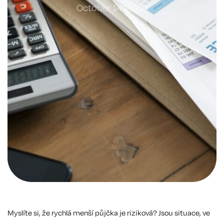
October 14, 2019
Myslíte si, že rychlá menší půjčka je riziková? Jsou situace, ve