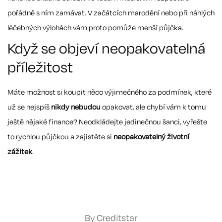
pořádně s ním zamávat. V začátcích marodění nebo při náhlých
léčebných výlohách vám proto pomůže menší půjčka.
Když se objeví neopakovatelná
příležitost
Máte možnost si koupit něco výjimečného za podmínek, které
už se nejspíš
nikdy nebudou
opakovat, ale chybí vám k tomu
ještě nějaké finance? Neodkládejte jedinečnou šanci, vyřešte
to rychlou půjčkou a zajistěte si
neopakovatelný životní
zážitek
.
By Creditstar