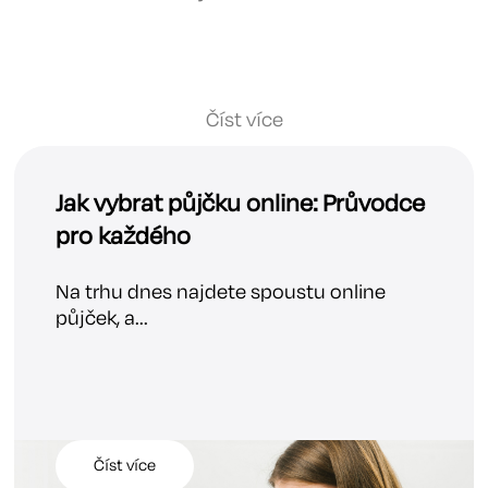
Číst více
Jak vybrat půjčku online: Průvodce
pro každého
Na trhu dnes najdete spoustu online
půjček, a...
Číst více