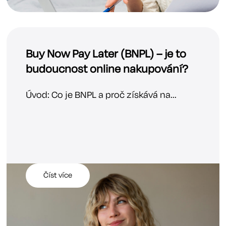
Buy Now Pay Later (BNPL) – je to
budoucnost online nakupování?
Úvod: Co je BNPL a proč získává na...
Číst více