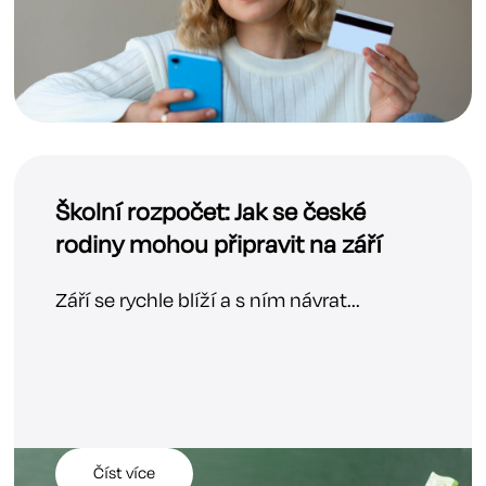
Školní rozpočet: Jak se české
rodiny mohou připravit na září
Září se rychle blíží a s ním návrat...
Číst více