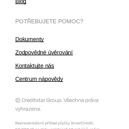
Blog
POTŘEBUJETE POMOC?
Dokumenty
Zodpovědné úvěrování
Kontaktujte nás
Centrum nápovědy
© Creditstar Group. Všechna práva
vyhrazena.
Reprezentativní příklad půjčky SmartCredit: