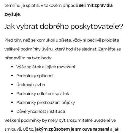
termínu je splatili. V takovém případě
se limit zpravidla
zvyšuje.
Jak vybrat dobrého poskytovatele?
Před tím, než se komukoli upíšete, vždy si pečlivě projděte
veškeré podmínky úvěru, který hodláte sjednat. Zaměřte se
především na tyto body:
Výše splátek a jejich rozvržení
Podmínky splácení
Úroková sazba
Podmínky odložení splátek
Podmínky prodloužení půjčky
Důvěryhodnost instituce
Veškeré podmínky by měly být srozumitelně uvedené ve
smlouvě. Už to,
jakým způsobem je smlouva napsaná
a jak