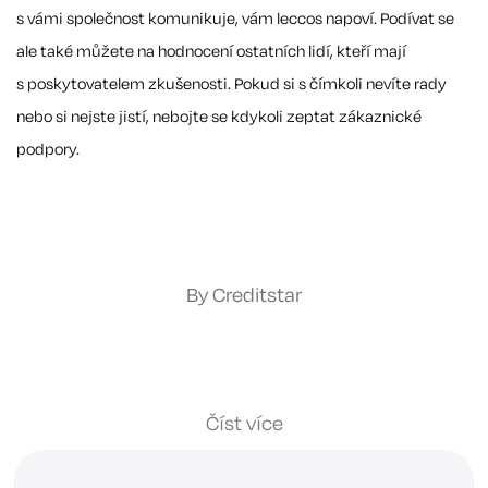
s vámi společnost komunikuje, vám leccos napoví. Podívat se
ale také můžete na hodnocení ostatních lidí, kteří mají
s poskytovatelem zkušenosti. Pokud si s čímkoli nevíte rady
nebo si nejste jistí, nebojte se kdykoli zeptat zákaznické
podpory.
By Creditstar
Číst více