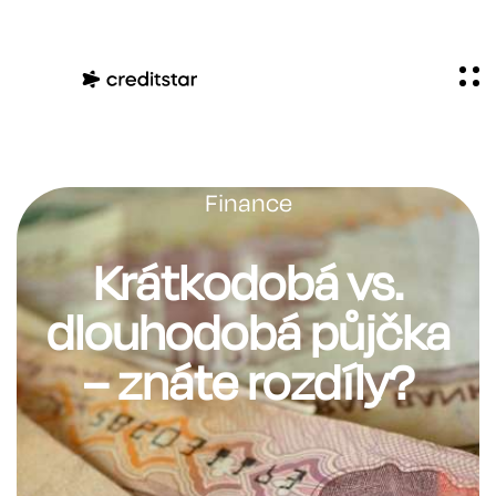
Finance
Krátkodobá vs.
dlouhodobá půjčka
– znáte rozdíly?