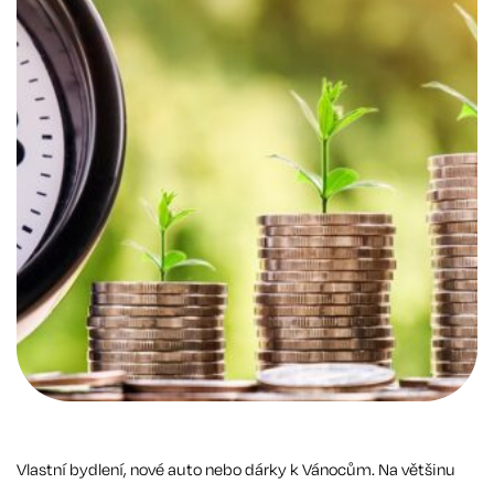
Vlastní bydlení, nové auto nebo dárky k Vánocům. Na většinu