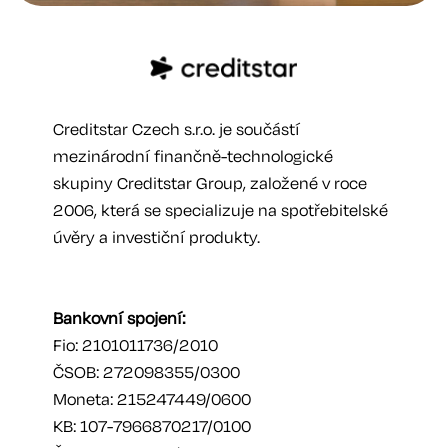
Creditstar Czech s.r.o. je součástí
mezinárodní finančně-technologické
skupiny Creditstar Group, založené v roce
2006, která se specializuje na spotřebitelské
úvěry a investiční produkty.
Bankovní spojení:
Fio: 2101011736/2010
ČSOB: 272098355/0300
Moneta: 215247449/0600
KB: 107-7966870217/0100