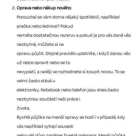
Oprava nebo nákup nového
Porouchal se vám doma nějaký spotřebič, například
pračka nebo lednice? Pokud
nemáte dostatečnou rezervu a pokud je pro vás daná věc
nezbytná, můžete si na
opravu půjčit. Stejné pravidlo uplatníte, i když danou věc
už nelze opravit nebo se to
nevyplatí, a raději se rozhodnete si koupit novou. To se
velmi často stává u
elektroniky. Notebook nebo telefon jsou dnes často
nezbytnou součástí naší práce i
života.
Rychlá půjčka na menší opravy se hodí i v případě, kdy
vás například vytopí sousedi
nebo váš dům zasáhne živelná pohroma. Menší půjčka