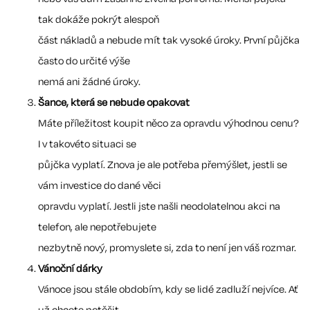
tak dokáže pokrýt alespoň
část nákladů a nebude mít tak vysoké úroky. První půjčka
často do určité výše
nemá ani žádné úroky.
Šance, která se nebude opakovat
Máte příležitost koupit něco za opravdu výhodnou cenu?
I v takovéto situaci se
půjčka vyplatí. Znova je ale potřeba přemýšlet, jestli se
vám investice do dané věci
opravdu vyplatí. Jestli jste našli neodolatelnou akci na
telefon, ale nepotřebujete
nezbytně nový, promyslete si, zda to není jen váš rozmar.
Vánoční dárky
Vánoce jsou stále obdobím, kdy se lidé zadluží nejvíce. Ať