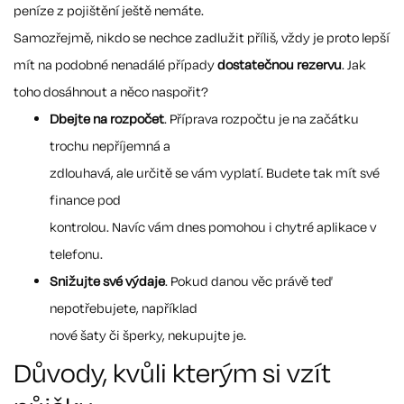
peníze z pojištění ještě nemáte.
Samozřejmě, nikdo se nechce zadlužit příliš, vždy je proto lepší
mít na podobné nenadálé případy
dostatečnou rezervu
. Jak
toho dosáhnout a něco naspořit?
Dbejte na rozpočet
. Příprava rozpočtu je na začátku
trochu nepříjemná a
zdlouhavá, ale určitě se vám vyplatí. Budete tak mít své
finance pod
kontrolou. Navíc vám dnes pomohou i chytré aplikace v
telefonu.
Snižujte své výdaje
. Pokud danou věc právě teď
nepotřebujete, například
nové šaty či šperky, nekupujte je.
Důvody, kvůli kterým si vzít