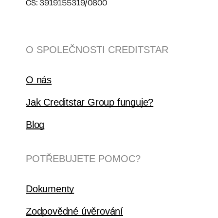
ČS: 3919155319/0800
O SPOLEČNOSTI CREDITSTAR
O nás
Jak Creditstar Group funguje?
Blog
POTŘEBUJETE POMOC?
Dokumenty
Zodpovědné úvěrování