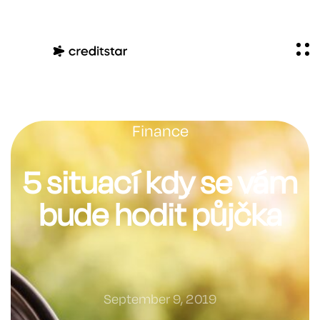
Finance
5 situací kdy se vám
bude hodit půjčka
September 9, 2019