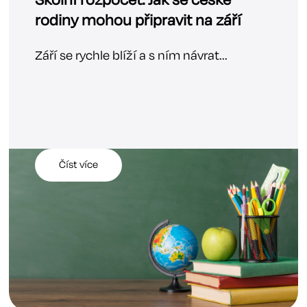
Školní rozpočet: Jak se české
rodiny mohou připravit na září
Září se rychle blíží a s ním návrat...
Číst více