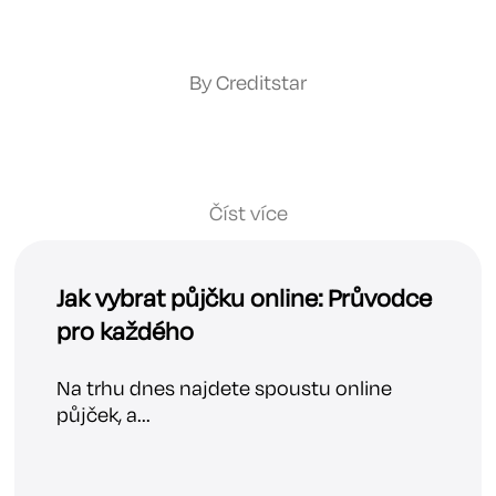
By Creditstar
Číst více
Jak vybrat půjčku online: Průvodce
pro každého
Na trhu dnes najdete spoustu online
půjček, a...